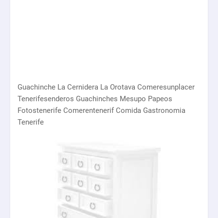
Guachinche La Cernidera La Orotava Comeresunplacer
Tenerifesenderos Guachinches Mesupo Papeos
Fotostenerife Comerentenerif Comida Gastronomia
Tenerife