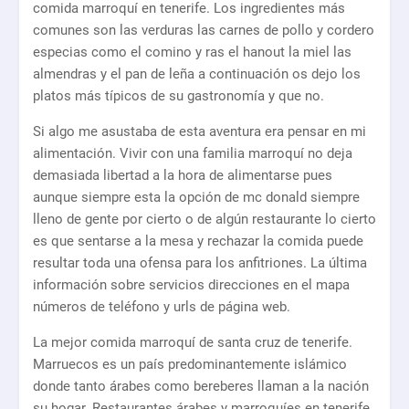
comida marroquí en tenerife. Los ingredientes más
comunes son las verduras las carnes de pollo y cordero
especias como el comino y ras el hanout la miel las
almendras y el pan de leña a continuación os dejo los
platos más típicos de su gastronomía y que no.
Si algo me asustaba de esta aventura era pensar en mi
alimentación. Vivir con una familia marroquí no deja
demasiada libertad a la hora de alimentarse pues
aunque siempre esta la opción de mc donald siempre
lleno de gente por cierto o de algún restaurante lo cierto
es que sentarse a la mesa y rechazar la comida puede
resultar toda una ofensa para los anfitriones. La última
información sobre servicios direcciones en el mapa
números de teléfono y urls de página web.
La mejor comida marroquí de santa cruz de tenerife.
Marruecos es un país predominantemente islámico
donde tanto árabes como bereberes llaman a la nación
su hogar. Restaurantes árabes y marroquíes en tenerife