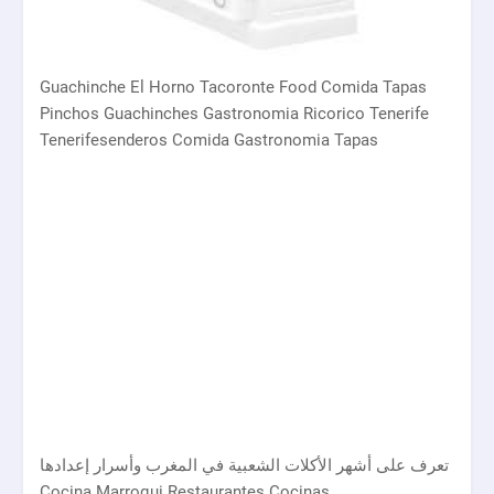
Guachinche El Horno Tacoronte Food Comida Tapas
Pinchos Guachinches Gastronomia Ricorico Tenerife
Tenerifesenderos Comida Gastronomia Tapas
تعرف على أشهر الأكلات الشعبية في المغرب وأسرار إعدادها
Cocina Marroqui Restaurantes Cocinas