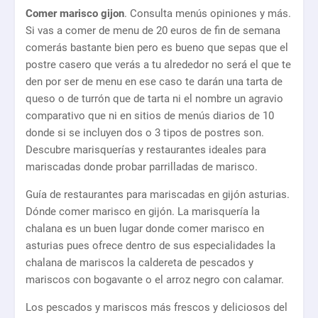
Comer marisco gijon
. Consulta menús opiniones y más.
Si vas a comer de menu de 20 euros de fin de semana
comerás bastante bien pero es bueno que sepas que el
postre casero que verás a tu alrededor no será el que te
den por ser de menu en ese caso te darán una tarta de
queso o de turrón que de tarta ni el nombre un agravio
comparativo que ni en sitios de menús diarios de 10
donde si se incluyen dos o 3 tipos de postres son.
Descubre marisquerías y restaurantes ideales para
mariscadas donde probar parrilladas de marisco.
Guía de restaurantes para mariscadas en gijón asturias.
Dónde comer marisco en gijón. La marisquería la
chalana es un buen lugar donde comer marisco en
asturias pues ofrece dentro de sus especialidades la
chalana de mariscos la caldereta de pescados y
mariscos con bogavante o el arroz negro con calamar.
Los pescados y mariscos más frescos y deliciosos del