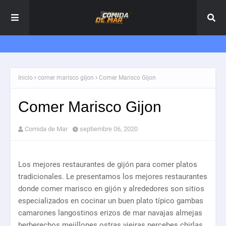
Inicio
comer marisco gijon
Comer Marisco Gijon
Comer Marisco Gijon
Comida de Mar
septiembre 06, 2020
Los mejores restaurantes de gijón para comer platos
tradicionales. Le presentamos los mejores restaurantes
donde comer marisco en gijón y alrededores son sitios
especializados en cocinar un buen plato típico gambas
camarones langostinos erizos de mar navajas almejas
berberechos mejillones ostras vieiras percebes chirlas