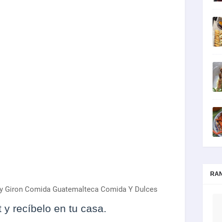
RA
dy Giron Comida Guatemalteca Comida Y Dulces
 y recíbelo en tu casa.