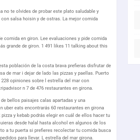
ona no te olvides de probar este plato saludable y
 con salsa hoisin y de ostras. La mejor comida
 de comida en giron. Lee evaluaciones y pide comida
más grande de giron. 1 491 likes 11 talking about this
esta población de la costa brava prefieras disfrutar de
a de mar i dejar de lado las pizzas y paellas. Puerto
 228 opiniones sobre l estrella del mar con
tripadvisor n 7 de 476 restaurantes en girona.
de bellos paisajes calas apartadas y una
n uber eats encontrarás 60 restaurantes en girona
izza y kebab podrás elegir en cuál de ellos hacer tu
quieras desde halal hasta alcohol en algunos de los
to a tu puerta si prefieres recolectar tu comida busca
edidos para llevar. L estrella del mar girona.