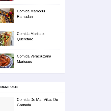
Comida Marroqui
Ramadan
Comida Mariscos
Queretaro
Comida Veracruzana
Mariscos
NDOM POSTS
Comida De Mar Villas De
Granada