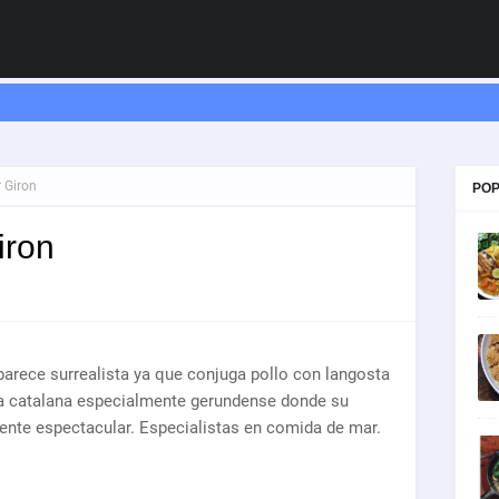
 Giron
POP
iron
arece surrealista ya que conjuga pollo con langosta
ía catalana especialmente gerundense donde su
nte espectacular. Especialistas en comida de mar.