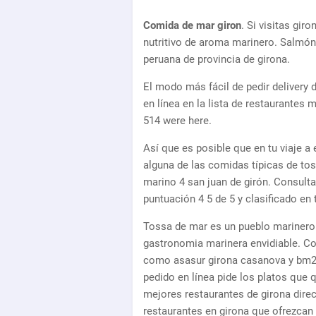
Comida de mar giron
. Si visitas gir
nutritivo de aroma marinero. Salmón
peruana de provincia de girona.
El modo más fácil de pedir delivery
en línea en la lista de restaurantes 
514 were here.
Así que es posible que en tu viaje a 
alguna de las comidas típicas de toss
marino 4 san juan de girón. Consulta
puntuación 4 5 de 5 y clasificado en 
Tossa de mar es un pueblo marinero 
gastronomia marinera envidiable. Co
como asasur girona casanova y bm2 p
pedido en línea pide los platos que 
mejores restaurantes de girona direc
restaurantes en girona que ofrezcan p