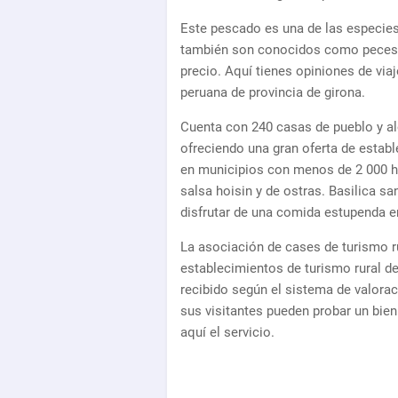
Este pescado es una de las especie
también son conocidos como peces 
precio. Aquí tienes opiniones de via
peruana de provincia de girona.
Cuenta con 240 casas de pueblo y alo
ofreciendo una gran oferta de estab
en municipios con menos de 2 000 ha
salsa hoisin y de ostras. Basilica s
disfrutar de una comida estupenda e
La asociación de cases de turismo ru
establecimientos de turismo rural de 
recibido según el sistema de valora
sus visitantes pueden probar un bien
aquí el servicio.