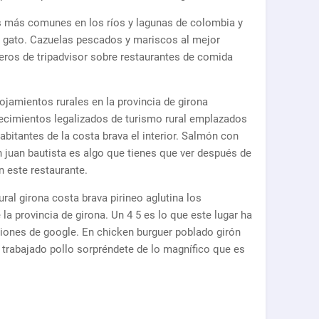
s más comunes en los ríos y lagunas de colombia y
gato. Cazuelas pescados y mariscos al mejor
jeros de tripadvisor sobre restaurantes de comida
jamientos rurales en la provincia de girona
lecimientos legalizados de turismo rural emplazados
bitantes de la costa brava el interior. Salmón con
an juan bautista es algo que tienes que ver después de
n este restaurante.
ral girona costa brava pirineo aglutina los
la provincia de girona. Un 4 5 es lo que este lugar ha
ciones de google. En chicken burguer poblado girón
 trabajado pollo sorpréndete de lo magnífico que es