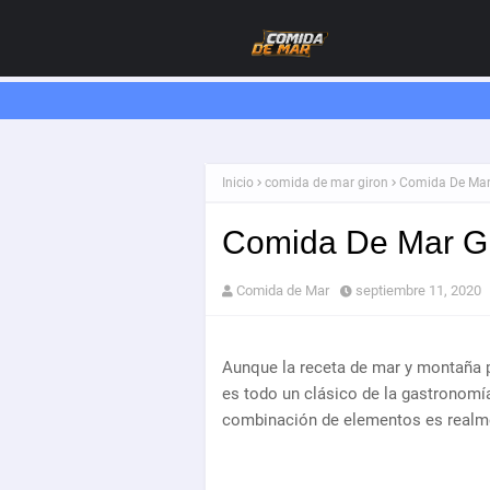
Inicio
comida de mar giron
Comida De Mar
Comida De Mar G
Comida de Mar
septiembre 11, 2020
Aunque la receta de mar y montaña p
es todo un clásico de la gastronom
combinación de elementos es realme