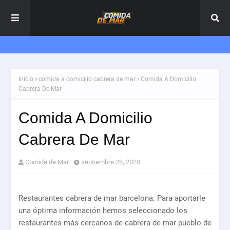
Inicio
comida a domicilio cabrera de mar
Comida A Domicilio
Cabrera De Mar
Comida A Domicilio
Cabrera De Mar
Comida de Mar
septiembre 28, 2020
Restaurantes cabrera de mar barcelona. Para aportarle
una óptima información hemos seleccionado los
restaurantes más cercanos de cabrera de mar pueblo de