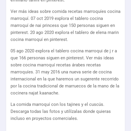
emiliano tahini en pinterest.
Ver más ideas sobre comida recetas marroquíes cocina
marroquí. 07 oct 2019 explora el tablero cocina
marroquí de nai princess que 150 personas siguen en
pinterest. 20 ago 2020 explora el tablero de elena marin
cocina marroquí en pinterest.
05 ago 2020 explora el tablero cocina marroqui de j r a
que 166 personas siguen en pinterest. Ver más ideas
sobre cocina marroquí recetas árabes recetas
marroquíes. 31 may 2016 una nueva serie de cocina
internacional en la que haremos un sugerente recorrido
por la cocina tradicional de marruecos de la mano de la
cocinera najat kaanache.
La comida marroquí con los tajines y el cuscús.
Descarga todas las fotos y utilízalas donde quieras
incluso en proyectos comerciales.