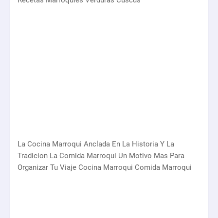
Recetas Marroquies Verduras Cuscus
La Cocina Marroqui Anclada En La Historia Y La
Tradicion La Comida Marroqui Un Motivo Mas Para
Organizar Tu Viaje Cocina Marroqui Comida Marroqui