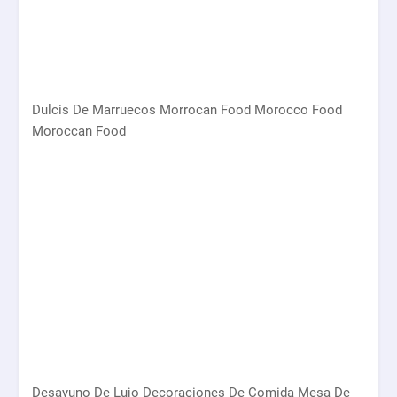
Dulcis De Marruecos Morrocan Food Morocco Food
Moroccan Food
Desayuno De Lujo Decoraciones De Comida Mesa De