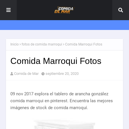
Inicio
fotos de comida marroqui
Comida Marroqui Fotos
Comida Marroqui Fotos
Comida de Mar
septiembre 20, 2020
09 nov 2017 explora el tablero de arancha gonzález
comida marroqui en pinterest. Encuentra las mejores
imágenes de stock de comida marroquí.