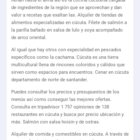
llenan hasta el alma así es la cocina cucuteña cargada
de ingredientes de la región que se aprovechan y dan
valor a recetas que exaltan las. Alquiler de tiendas de
alimentos especializadas en cúcuta. Filete de salmón a
la parilla bañado en salsa de lulo y soya acompañado
de arroz oriental.
Al igual que hay otros con especialidad en pescados
específicos como la cachama. Cúcuta es una tierra
multicultural llena de rincones coloridos y cálidos que
sirven como espacios para encuentros. Cenar en cúcuta
departamento de norte de santander.
Puedes consultar los precios y presupuestos de los
menús así como conseguir las mejores ofertas.
Consulta en tripadvisor 1 757 opiniones de 138
restaurantes en cúcuta y busca por precio ubicación y
más. Salmón con salsa hoisin y de ostras.
Alquiler de comida y comestibles en cúcuta. A través de