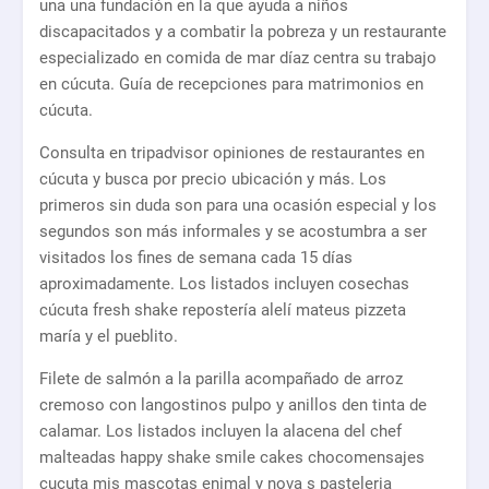
una una fundación en la que ayuda a niños
discapacitados y a combatir la pobreza y un restaurante
especializado en comida de mar díaz centra su trabajo
en cúcuta. Guía de recepciones para matrimonios en
cúcuta.
Consulta en tripadvisor opiniones de restaurantes en
cúcuta y busca por precio ubicación y más. Los
primeros sin duda son para una ocasión especial y los
segundos son más informales y se acostumbra a ser
visitados los fines de semana cada 15 días
aproximadamente. Los listados incluyen cosechas
cúcuta fresh shake repostería alelí mateus pizzeta
maría y el pueblito.
Filete de salmón a la parilla acompañado de arroz
cremoso con langostinos pulpo y anillos den tinta de
calamar. Los listados incluyen la alacena del chef
malteadas happy shake smile cakes chocomensajes
cucuta mis mascotas enimal y nova s pasteleria