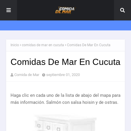
Inicio
comidas de mar en cucuta
Comidas De Mar En Cucuta
Comidas De Mar En Cucuta
Comida de Mar
septiembre 01, 2020
Haga clic en cada uno de la lista de abajo del mapa para
más información. Salmón con salsa hoisin y de ostras.