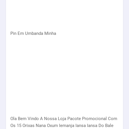
Pin Em Umbanda Minha
Ola Bem Vindo A Nossa Loja Pacote Promocional Com
Os 15 Orixas Nana Oxum Iemanja Iansa Iansa Do Bale