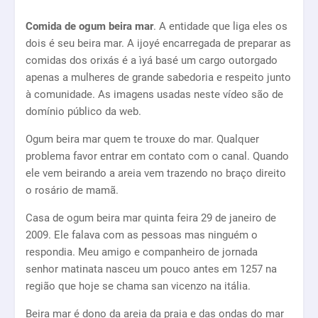
Comida de ogum beira mar
. A entidade que liga eles os
dois é seu beira mar. A ijoyé encarregada de preparar as
comidas dos orixás é a ìyá basé um cargo outorgado
apenas a mulheres de grande sabedoria e respeito junto
à comunidade. As imagens usadas neste vídeo são de
domínio público da web.
Ogum beira mar quem te trouxe do mar. Qualquer
problema favor entrar em contato com o canal. Quando
ele vem beirando a areia vem trazendo no braço direito
o rosário de mamã.
Casa de ogum beira mar quinta feira 29 de janeiro de
2009. Ele falava com as pessoas mas ninguém o
respondia. Meu amigo e companheiro de jornada
senhor matinata nasceu um pouco antes em 1257 na
região que hoje se chama san vicenzo na itália.
Beira mar é dono da areia da praia e das ondas do mar