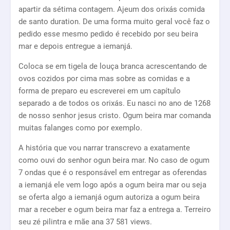
apartir da sétima contagem. Ajeum dos orixás comida
de santo duration. De uma forma muito geral você faz o
pedido esse mesmo pedido é recebido por seu beira
mar e depois entregue a iemanjá.
Coloca se em tigela de louça branca acrescentando de
ovos cozidos por cima mas sobre as comidas e a
forma de preparo eu escreverei em um capítulo
separado a de todos os orixás. Eu nasci no ano de 1268
de nosso senhor jesus cristo. Ogum beira mar comanda
muitas falanges como por exemplo.
A história que vou narrar transcrevo a exatamente
como ouvi do senhor ogun beira mar. No caso de ogum
7 ondas que é o responsável em entregar as oferendas
a iemanjá ele vem logo após a ogum beira mar ou seja
se oferta algo a iemanjá ogum autoriza a ogum beira
mar a receber e ogum beira mar faz a entrega a. Terreiro
seu zé pilintra e mãe ana 37 581 views.