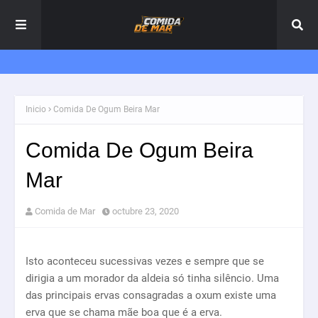
Inicio
Comida De Ogum Beira Mar
Comida De Ogum Beira
Mar
Comida de Mar
octubre 23, 2020
Isto aconteceu sucessivas vezes e sempre que se
dirigia a um morador da aldeia só tinha silêncio. Uma
das principais ervas consagradas a oxum existe uma
erva que se chama mãe boa que é a erva.