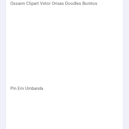
Ossaim Clipart Vetor Orixas Doodles Bonitos
Pin Em Umbanda