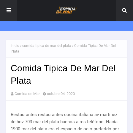
Inicio
comida tipica de mar del plata
Comida Tipica De Mar Del
Plata
Comida Tipica De Mar Del
Plata
Comida de Mar
octubre 04, 2020
Restaurantes restaurantes cocina italiana av martínez
de hoz 703 mar del plata buenos aires teléfono. Hacia
1900 mar del plata era el espacio de ocio preferido por