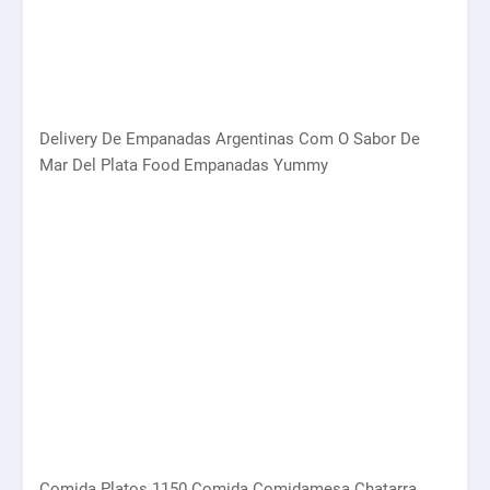
Delivery De Empanadas Argentinas Com O Sabor De
Mar Del Plata Food Empanadas Yummy
Comida Platos 1150 Comida Comidamesa Chatarra