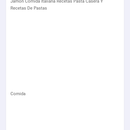
Jamon Comida Italiana Recetas Pasta Casera Y
Recetas De Pastas
Comida