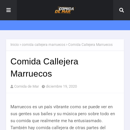
Inicio
comida callejera marruecos
Comida Callejera Marruecos
Comida Callejera
Marruecos
Comida de Mar
diciembre 19, 2020
Marruecos es un país vibrante como se puede ver en
sus gentes sus bailes y su música pero sobre todo en
su comida que realmente me ha entusiasmado.
También hay comida callejera de otras partes del