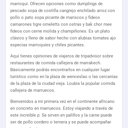
marroquí. Ofrecen opciones como dumplings de
pescado sopa de costilla cangrejo enchilado arroz con
pollo o pato sopa picante de mariscos y fideos
camarones tigre omeletts con ostras y bak chor mee
fideos con cerne molida y champiñones. Es un plato
clásico y lleno de sabor hecho con alubias tomates ajo
especias marroquíes y chiles picantes.
Aquí tienes opiniones de viajeros de tripadvisor sobre
restaurantes de comida callejera de marrakech.
Básicamente podrás encontrarlos en cualquier lugar
turístico como en la plaza de wenceslao o las cercanías
de la plaza de la ciudad vieja. Loubia la popular comida
callejera de marruecos.
Bienvenidos a mi primera vez en el continente africano
en concreto en marruecos. Estoy viajando a través de
este increíble p. Se sirven en palillos y la carne puede
ser de pollo cordero o ternera y se puede acompañar