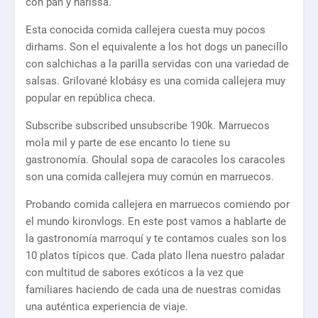
con pan y harissa.
Esta conocida comida callejera cuesta muy pocos
dirhams. Son el equivalente a los hot dogs un panecillo
con salchichas a la parilla servidas con una variedad de
salsas. Grilované klobásy es una comida callejera muy
popular en república checa.
Subscribe subscribed unsubscribe 190k. Marruecos
mola mil y parte de ese encanto lo tiene su
gastronomía. Ghoulal sopa de caracoles los caracoles
son una comida callejera muy común en marruecos.
Probando comida callejera en marruecos comiendo por
el mundo kironvlogs. En este post vamos a hablarte de
la gastronomía marroquí y te contamos cuales son los
10 platos típicos que. Cada plato llena nuestro paladar
con multitud de sabores exóticos a la vez que
familiares haciendo de cada una de nuestras comidas
una auténtica experiencia de viaje.