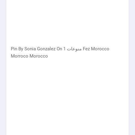
Pin By Sonia Gonzalez On منوعات 1 Fez Morocco
Morroco Morocco