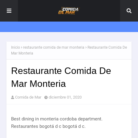
Inicio
restaurante comida de mar monteria
Restaurante Comida De
Mar Monteria
Restaurante Comida De
Mar Monteria
Comida de Mar
diciembre 01, 2020
Best dining in monteria cordoba department.
Restaurantes bogotá d c bogotá d c.