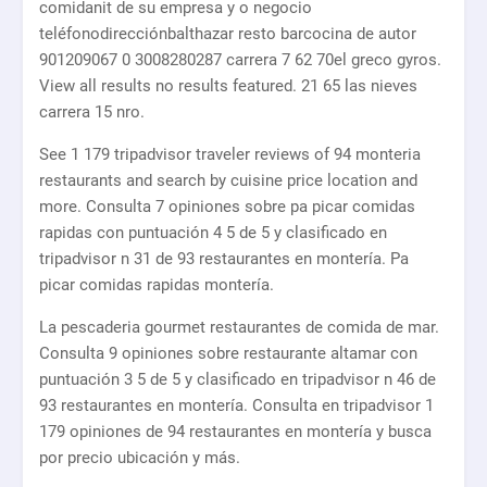
comidanit de su empresa y o negocio
teléfonodirecciónbalthazar resto barcocina de autor
901209067 0 3008280287 carrera 7 62 70el greco gyros.
View all results no results featured. 21 65 las nieves
carrera 15 nro.
See 1 179 tripadvisor traveler reviews of 94 monteria
restaurants and search by cuisine price location and
more. Consulta 7 opiniones sobre pa picar comidas
rapidas con puntuación 4 5 de 5 y clasificado en
tripadvisor n 31 de 93 restaurantes en montería. Pa
picar comidas rapidas montería.
La pescaderia gourmet restaurantes de comida de mar.
Consulta 9 opiniones sobre restaurante altamar con
puntuación 3 5 de 5 y clasificado en tripadvisor n 46 de
93 restaurantes en montería. Consulta en tripadvisor 1
179 opiniones de 94 restaurantes en montería y busca
por precio ubicación y más.