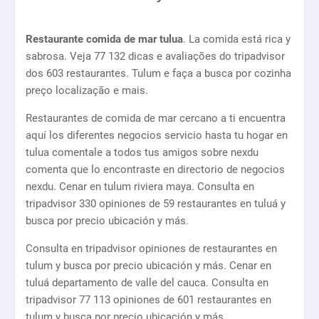
Restaurante comida de mar tulua
. La comida está rica y
sabrosa. Veja 77 132 dicas e avaliações do tripadvisor
dos 603 restaurantes. Tulum e faça a busca por cozinha
preço localização e mais.
Restaurantes de comida de mar cercano a ti encuentra
aquí los diferentes negocios servicio hasta tu hogar en
tulua comentale a todos tus amigos sobre nexdu
comenta que lo encontraste en directorio de negocios
nexdu. Cenar en tulum riviera maya. Consulta en
tripadvisor 330 opiniones de 59 restaurantes en tuluá y
busca por precio ubicación y más.
Consulta en tripadvisor opiniones de restaurantes en
tulum y busca por precio ubicación y más. Cenar en
tuluá departamento de valle del cauca. Consulta en
tripadvisor 77 113 opiniones de 601 restaurantes en
tulum y busca por precio ubicación y más.