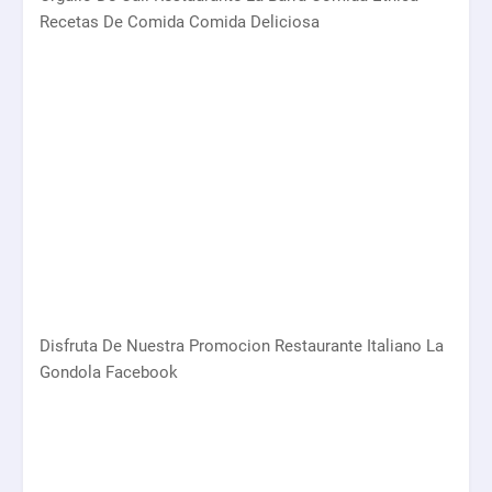
Recetas De Comida Comida Deliciosa
Disfruta De Nuestra Promocion Restaurante Italiano La
Gondola Facebook