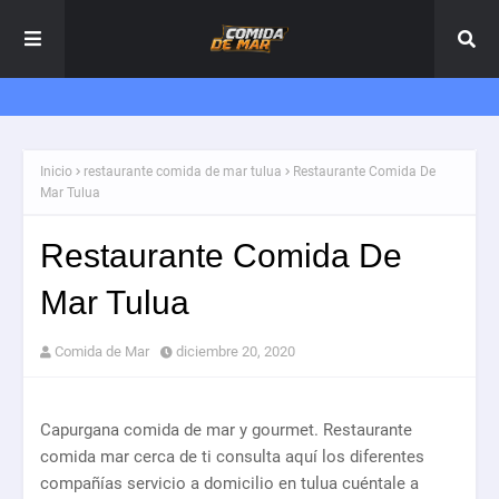
Inicio
restaurante comida de mar tulua
Restaurante Comida De
Mar Tulua
Restaurante Comida De
Mar Tulua
Comida de Mar
diciembre 20, 2020
Capurgana comida de mar y gourmet. Restaurante
comida mar cerca de ti consulta aquí los diferentes
compañías servicio a domicilio en tulua cuéntale a