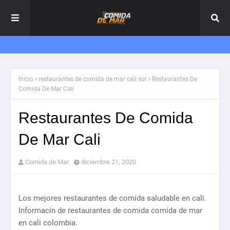
Inicio
restaurantes de comida de mar cali sur
Restaurantes De
Comida De Mar Cali
Restaurantes De Comida
De Mar Cali
Comida de Mar
diciembre 21, 2020
Los mejores restaurantes de comida saludable en cali.
Informacin de restaurantes de comida comida de mar
en cali colombia.