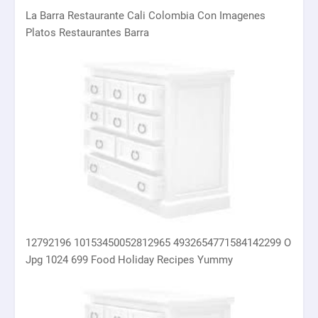
La Barra Restaurante Cali Colombia Con Imagenes
Platos Restaurantes Barra
12792196 10153450052812965 4932654771584142299 O
Jpg 1024 699 Food Holiday Recipes Yummy