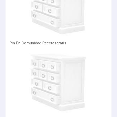
Pin En Comunidad Recetasgratis