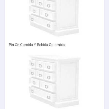
Pin On Comida Y Bebida Colombia