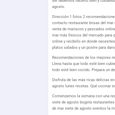
ser debemos hacerlo bien y cuidando
agosto.
Dirección 1 fotos 2 recomendaciones
contacto restaurante brisas del mar
venta de mariscos y pescados onlin
mar más frescos del mercado para q
online y recibirlo en donde necesite
platos salados y un postre para dars
Recomendaciones de los mejores res
Llena hasta que todo esté bien cubie
todo esté bien cocido. Prepara un de
Disfruta de las más ricas delicias 
agosto lunes recetas. Qué cocinar 
Comenzamos la semana con una recet
siete de agosto bogota restaurantes
de mar siete de agosto eventos la me