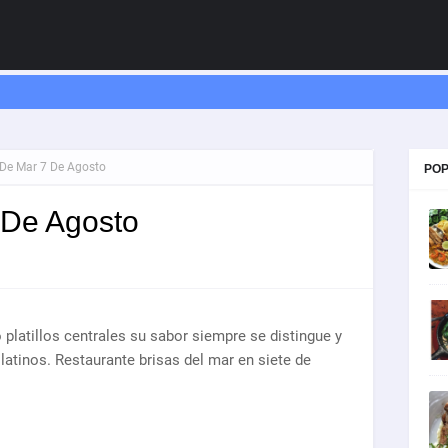
De Mar 7 De Agosto
POP
 De Agosto
platillos centrales su sabor siempre se distingue y
latinos. Restaurante brisas del mar en siete de