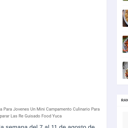
RA
na Para Jovenes Un Mini Campamento Culinario Para
parar Las Re Guisado Food Yuca
la semana del 7 al 11 de agosto de