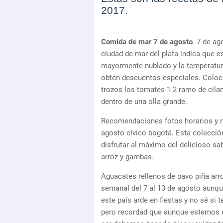
2017.
Comida de mar 7 de agosto
. 7 de ag
ciudad de mar del plata indica que es
mayormente nublado y la temperatura
obtén descuentos especiales. Coloca
trozos los tomates 1 2 ramo de cilan
dentro de una olla grande.
Recomendaciones fotos horarios y m
agosto cívico bogotá. Esta colección
disfrutar al máximo del delicioso s
arroz y gambas.
Aguacates rellenos de pavo piña a
semanal del 7 al 13 de agosto aun
este país arde en fiestas y no sé si
pero recordad que aunque estemos e