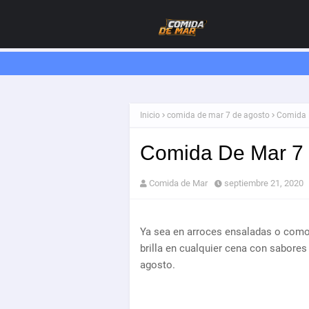
Inicio
comida de mar 7 de agosto
Comida 
Comida De Mar 7
Comida de Mar
septiembre 21, 2020
Ya sea en arroces ensaladas o como 
brilla en cualquier cena con sabores 
agosto.