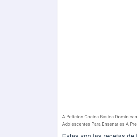
A Peticion Cocina Basica Dominica
Adolescentes Para Ensenarles A Pre
Estas son las recetas de 