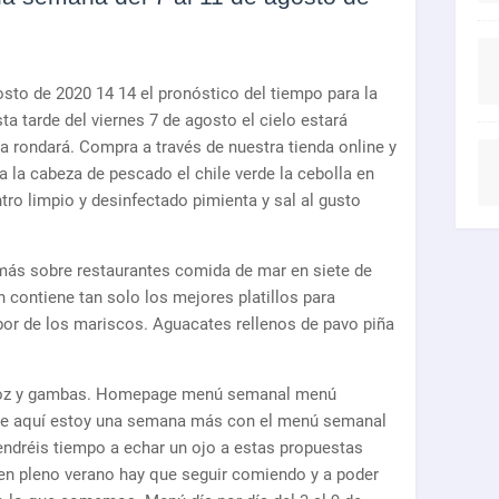
osto de 2020 14 14 el pronóstico del tiempo para la
ta tarde del viernes 7 de agosto el cielo estará
 rondará. Compra a través de nuestra tienda online y
 la cabeza de pescado el chile verde la cebolla en
tro limpio y desinfectado pimienta y sal al gusto
ás sobre restaurantes comida de mar en siete de
 contiene tan solo los mejores platillos para
abor de los mariscos. Aguacates rellenos de pavo piña
rroz y gambas. Homepage menú semanal menú
que aquí estoy una semana más con el menú semanal
 tendréis tiempo a echar un ojo a estas propuestas
n pleno verano hay que seguir comiendo y a poder