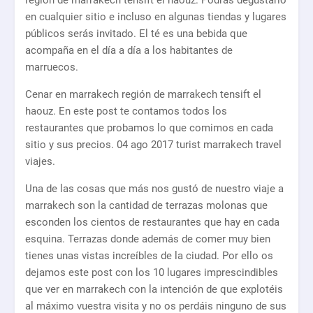
región de marrakech tensift el haouz. Podrás degustarlo
en cualquier sitio e incluso en algunas tiendas y lugares
públicos serás invitado. El té es una bebida que
acompaña en el día a día a los habitantes de
marruecos.
Cenar en marrakech región de marrakech tensift el
haouz. En este post te contamos todos los
restaurantes que probamos lo que comimos en cada
sitio y sus precios. 04 ago 2017 turist marrakech travel
viajes.
Una de las cosas que más nos gustó de nuestro viaje a
marrakech son la cantidad de terrazas molonas que
esconden los cientos de restaurantes que hay en cada
esquina. Terrazas donde además de comer muy bien
tienes unas vistas increíbles de la ciudad. Por ello os
dejamos este post con los 10 lugares imprescindibles
que ver en marrakech con la intención de que explotéis
al máximo vuestra visita y no os perdáis ninguno de sus