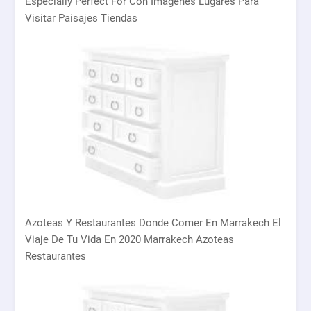
Especially Perfect For Con Imagenes Lugares Para
Visitar Paisajes Tiendas
Azoteas Y Restaurantes Donde Comer En Marrakech El
Viaje De Tu Vida En 2020 Marrakech Azoteas
Restaurantes